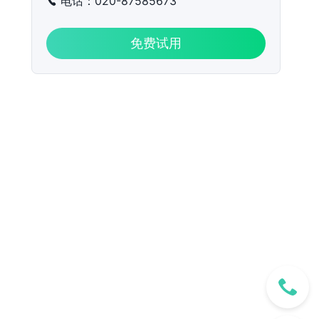
电话：020-87585673
免费试用