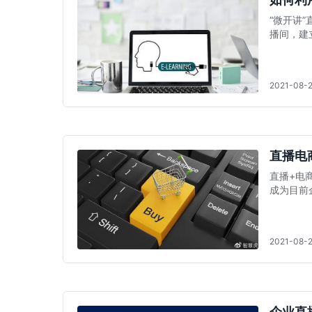
“微开讲
播间，建
员工的知
2021-08-
直播电
直播+电
成为目前
新的机遇
2021-08-
企业直