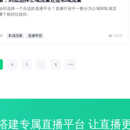
如何选择一个合适的直播平台？直播行业中一般分为公域和私域流
哪个相对比较好。
20
私域流量
直播带货
3629
4
5
...
8
搭建专属直播平台 让直播