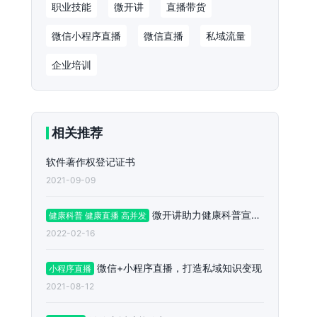
职业技能
微开讲
直播带货
微信小程序直播
微信直播
私域流量
企业培训
相关推荐
软件著作权登记证书
2021-09-09
微开讲助力健康科普宣传直播4W+人超高并发量
健康科普 健康直播 高并发
2022-02-16
微信+小程序直播，打造私域知识变现
小程序直播
2021-08-12