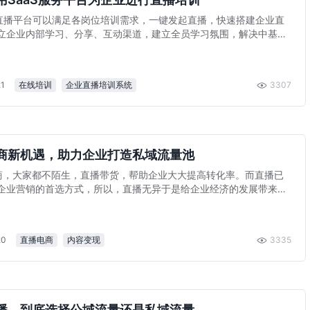
”直播平台可以满足各岗位培训需求，一键发起直播，快速搭建企业直
立企业内部学习、分享、互动渠道，建立全员学习氛围，解决中基层
识技能培训难题。
21
在线培训
企业直播培训系统
3307
商新机遇，助力企业打造私域流量池
商，大家都不陌生，直播带货，帮助企业大大提高转化率。而直播已
企业营销的首选方式，所以，直播无异于是给企业经济的发展带来了
。
20
直播电商
内容变现
3335
播，到底选择公域流量还是私域流量