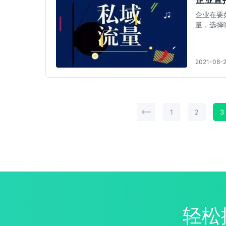
企业在要
量，选择
2021-08-
1
2
3
轻松