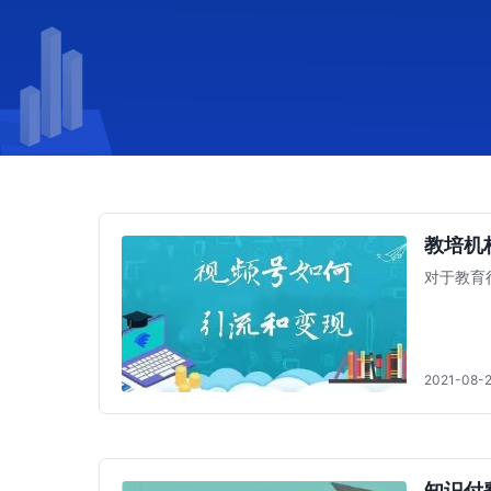
教培机
对于教育
2021-08-
知识付