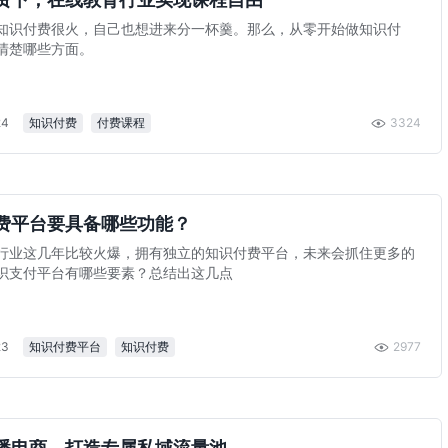
知识付费很火，自己也想进来分一杯羹。那么，从零开始做知识付
清楚哪些方面。
24
知识付费
付费课程
3324
费平台要具备哪些功能？
费行业这几年比较火爆，拥有独立的知识付费平台，未来会抓住更多的
识支付平台有哪些要素？总结出这几点
23
知识付费平台
知识付费
2977
播电商，打造专属私域流量池