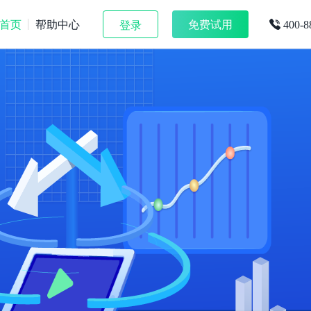
首页
帮助中心
免费试用
登录
400-8