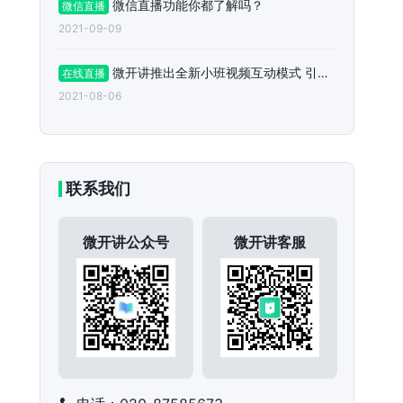
微信直播功能你都了解吗？
微信直播
2021-09-09
微开讲推出全新小班视频互动模式 引领在线直播新趋势
在线直播
2021-08-06
联系我们
微开讲公众号
微开讲客服