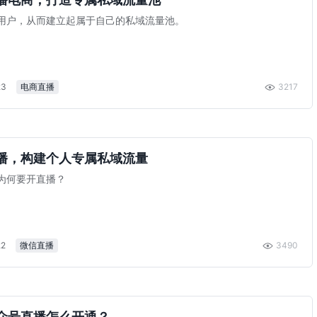
用户，从而建立起属于自己的私域流量池。
23
电商直播
3217
播，构建个人专属私域流量
为何要开直播？
22
微信直播
3490
众号直播怎么开通？