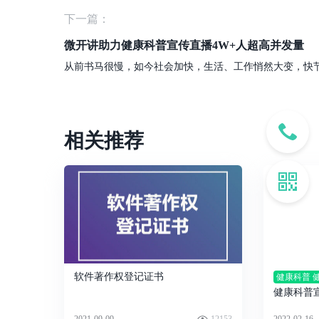
下一篇：
微开讲助力健康科普宣传直播4W+人超高并发量
相关推荐
软件著作权登记证书
健康科普 
健康科普
量
2021-09-09
12153
2022-02-16