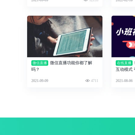
微信直播功能你都了解
微信直播
在线直播
吗？
互动模式
2021-09-09
4711
2021-08-06