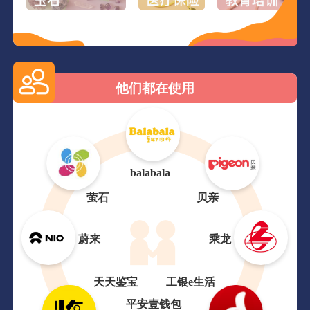
他们都在使用
balabala
萤石
贝亲
蔚来
乘龙
天天鉴宝
工银e生活
平安壹钱包