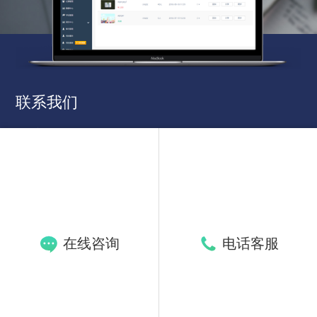
联系我们
联系电话：020-87585673
客服微信：17328521171
公司地址：广州市天河区建工路9号北区312室
Copyright©2015-2024 广州市欢云科技有限公司
在线咨询
电话客服
ALL Rights Reserved.
粤ICP备17087286号
粤网文[2018] 4347-1478号
工商网监 电子标识
粤公网安备 44010602006798号