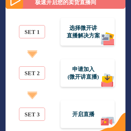
极速开启您的卖货直播间
选择微开讲
SET 1
直播解决方案
申请加入
SET 2
(微开讲直播)
开启直播
SET 3