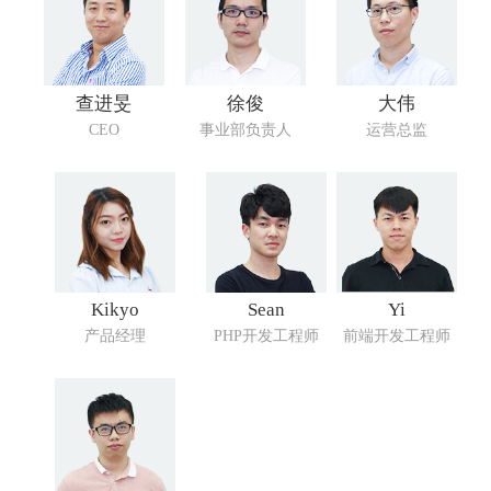
查进旻
徐俊
大伟
CEO
事业部负责人
运营总监
Kikyo
Sean
Yi
产品经理
PHP开发工程师
前端开发工程师