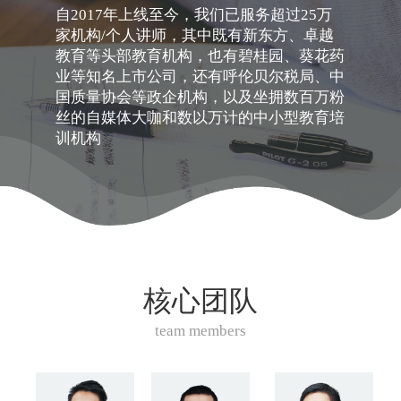
自2017年上线至今，我们已服务超过25万
家机构/个人讲师，其中既有新东方、卓越
教育等头部教育机构，也有碧桂园、葵花药
业等知名上市公司，还有呼伦贝尔税局、中
国质量协会等政企机构，以及坐拥数百万粉
丝的自媒体大咖和数以万计的中小型教育培
训机构
核心团队
team members