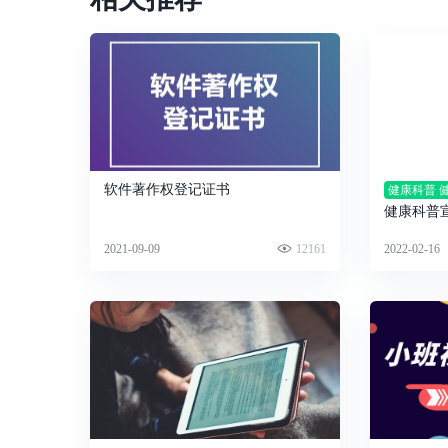
软件著作权登记证书
健康科普 
健康科普
量
2021-09-09
12161
2022-02-16