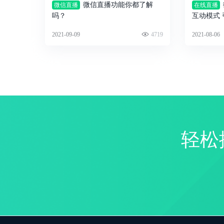
微信直播功能你都了解
微信直播
在线直播
吗？
互动模式
2021-09-09
4719
2021-08-06
轻松