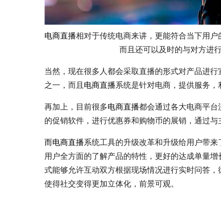
电商直播
相对于传统电商来讲，更能符合当下用户
而且还可以及时的与对方进
当然，现在很多人都会采取直播的形式对产品进行
之一，而且
电商直播
系统是针对电商，提供服务，
再
加上，目前很多
电商直播
都会通过各大电商平台
的促销软件，进行优惠券和购物币的展销，通过与
而
电商直播
系统工具的升级改革和升级给用户带来
用户全方面的了解产品的特性，更好的达成单量增
式能够允许互动双方根据现场情况进行实时问答，
使得社交变得更加立体化，前景可观。