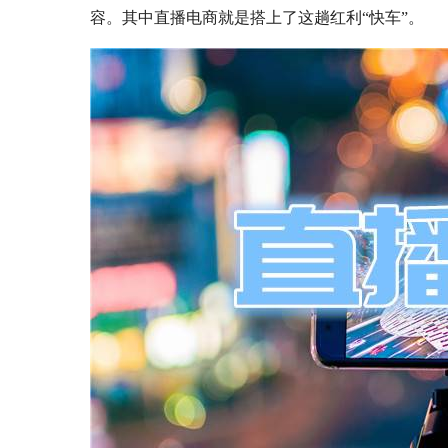
容。
其中
直播电商
就是搭上了这趟红利
“快车”。