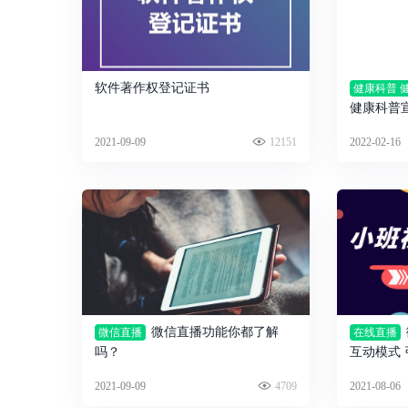
软件著作权登记证书
健康科普 
健康科普
量
2021-09-09
12151
2022-02-16
微信直播功能你都了解
微信直播
在线直播
吗？
互动模式
2021-09-09
4709
2021-08-06