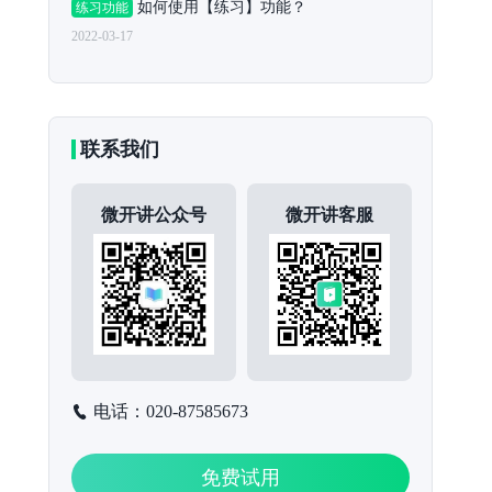
如何使用【练习】功能？
练习功能
2022-03-17
联系我们
微开讲公众号
微开讲客服
电话：020-87585673
免费试用