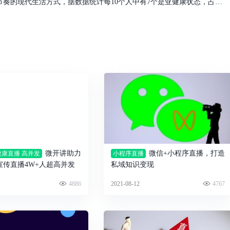
从前书马很慢，如今社会加快，生活、工作悄然大变，快节奏的现代生活方式，据数据统计每10个人中有7个是亚健康状态，占据全球70%，人们越来越关注健康养生，健康是我们人类一生的追求。
微开讲助力
微信+小程序直播，打造
健康直播 高并发
小程序直播
宣传直播4W+人超高并发
私域知识变现
4886
2021-08-12
4767