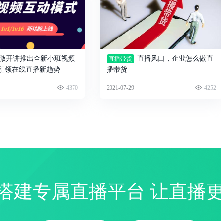
微开讲推出全新小班视频
直播风口，企业怎么做直
直播带货
 引领在线直播新趋势
播带货
4370
2021-07-29
4252
搭建专属直播平台 让直播