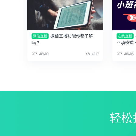
微信直播功能你都了解
微信直播
在线直播
吗？
互动模式
2021-09-09
4717
2021-08-06
轻松