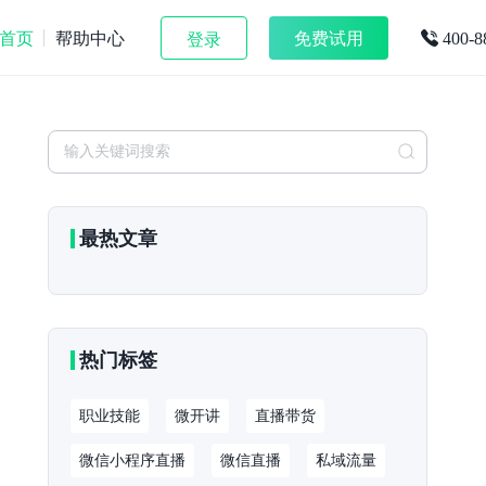
首页
帮助中心
免费试用
登录
400-8
最热文章
热门标签
职业技能
微开讲
直播带货
微信小程序直播
微信直播
私域流量