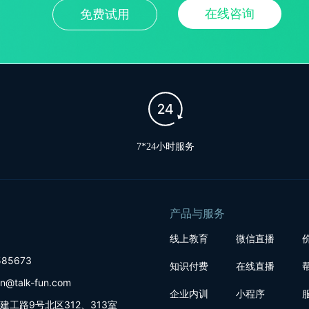
在线咨询
免费试用
7*24小时服务
产品与服务
线上教育
微信直播
85673
知识付费
在线直播
@talk-fun.com
企业内训
小程序
工路9号北区312、313室