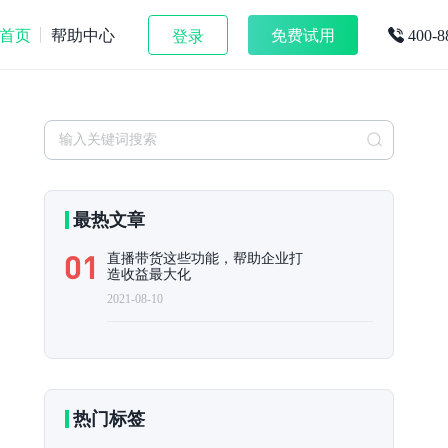
首页
帮助中心
免费试用
登录
400-8
最热文章
直播带货这些功能，帮助企业打
造收益最大化
2021-08-10
热门标签