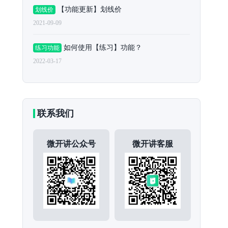
【功能更新】划线价
划线价
2021-09-09
如何使用【练习】功能？
练习功能
2022-03-17
联系我们
微开讲公众号
微开讲客服