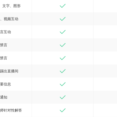
、文字、图形
、视频互动
言互动
禁言
禁言
踢出直播间
要信息
通知
师针对性解答