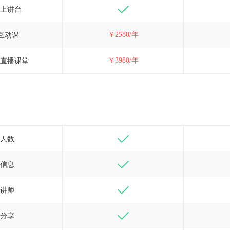
上讲台
频互动课
￥2580/年
直播课堂
￥3980/年
人数
信息
讲师
分享