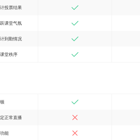
计投票结果
跃课堂气氛
计到勤情况
课堂秩序
顿
定正常直播
功能