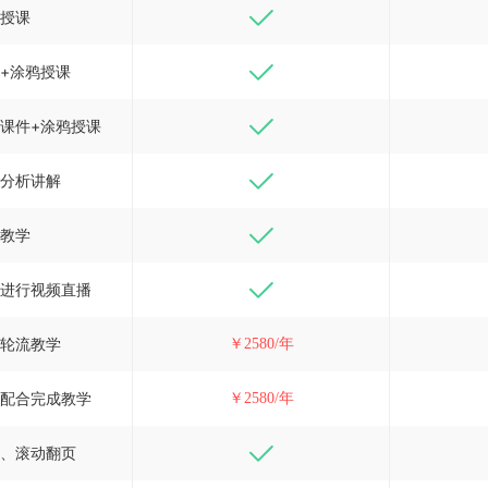
授课
+涂鸦授课
课件+涂鸦授课
分析讲解
教学
进行视频直播
轮流教学
￥2580/年
配合完成教学
￥2580/年
、滚动翻页